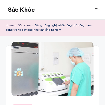
Sức Khỏe
Skip
to
Sức
content
Khỏe
Home
Sức Khỏe
Dùng công nghệ Ai để tăng khả năng thành
công trong cấy phôi thụ tinh ống nghiệm