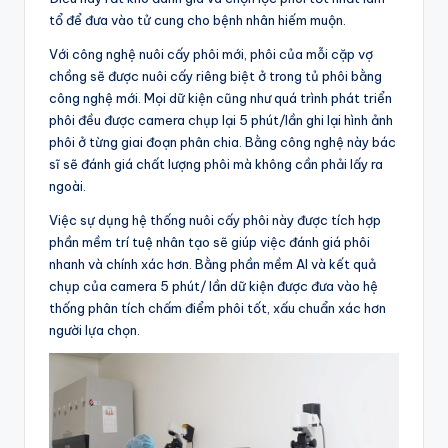
tổ để đưa vào tử cung cho bệnh nhân hiếm muộn.
Với công nghệ nuôi cấy phôi mới, phôi của mỗi cặp vợ
chồng sẽ được nuôi cấy riêng biệt ở trong tủ phôi bằng
công nghệ mới. Mọi dữ kiện cũng như quá trình phát triển
phôi đều được camera chụp lại 5 phút/lần ghi lại hình ảnh
phôi ở từng giai đoạn phân chia. Bằng công nghệ này bác
sĩ sẽ đánh giá chất lượng phôi mà không cần phải lấy ra
ngoài.
Việc sự dụng hệ thống nuôi cấy phôi này được tích hợp
phần mềm trí tuệ nhân tạo sẽ giúp việc đánh giá phôi
nhanh và chính xác hơn. Bằng phần mềm AI và kết quả
chụp của camera 5 phút/ lần dữ kiện được đưa vào hệ
thống phân tích chấm điểm phôi tốt, xấu chuẩn xác hơn
người lựa chọn.