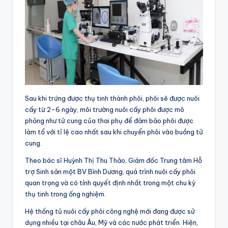
Sau khi trứng được thụ tinh thành phôi, phôi sẽ được nuôi
cấy từ 2-6 ngày, môi trường nuôi cấy phôi được mô
phỏng như tử cung của thai phụ để đảm bảo phôi được
làm tổ với tỉ lệ cao nhất sau khi chuyển phôi vào buồng tử
cung.
Theo bác sĩ Huỳnh Thị Thu Thảo, Giám đốc Trung tâm Hỗ
trợ Sinh sản một BV Bình Dương, quá trình nuôi cấy phôi
quan trọng và có tính quyết định nhất trong một chu kỳ
thụ tinh trong ống nghiệm.
Hệ thống tủ nuôi cấy phôi công nghệ mới đang được sử
dụng nhiều tại châu Âu, Mỹ và các nước phát triển. Hiện,