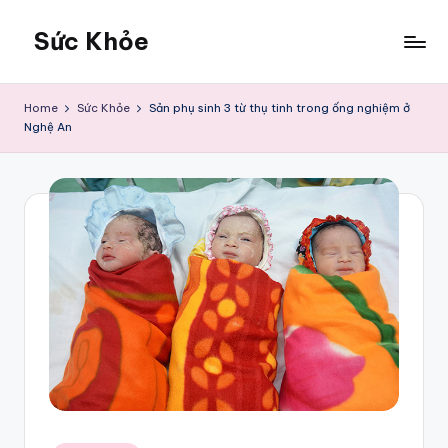
Sức Khỏe
Skip
to
Sức
content
Khỏe
Home
Sức Khỏe
Sản phụ sinh 3 từ thụ tinh trong ống nghiệm ở
Nghệ An