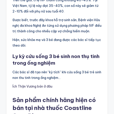
Việt Nam, tỷ lệ này đạt 35-40%, con số này sẽ giảm từ
2-10% đối với phụ nữ sau tuổi 40.
Được biết, trước đây khoa hỗ trợ sinh sản, Bệnh viện Hữu
nghị đa khoa Nghệ An từng sử dụng phương pháp IVF điều
trị thành công cho nhiều cặp vợ chồng hiếm muộn.
Hiện, sức khỏe mẹ và 3 bé đang được các bác sĩ tiếp tục
theo dõi.
Ly kỳ cứu sống 3 bé sinh non thụ tinh
trong ống nghiệm
Các bác sĩ đã tạo nên “kỳ tích” khi cứu sống 3 bé trẻ sinh
non thu tinh trong ống nghiệm…
Ích Thận Vương bán ở đâu
Sản phẩm chính hãng hiện có
bán tại nhà thuốc Coastline