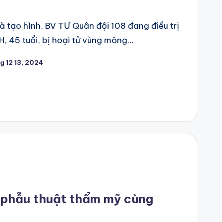
 tạo hình, BV TƯ Quân đội 108 đang điều trị
, 45 tuổi, bị hoại tử vùng mông…
g 12 13, 2024
u phẫu thuật thẩm mỹ cùng