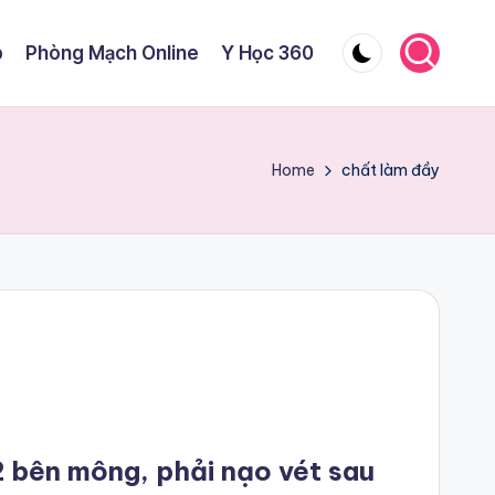
p
Phòng Mạch Online
Y Học 360
Home
chất làm đầy
 2 bên mông, phải nạo vét sau