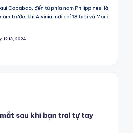
aui Cababao, đến từ phía nam Philippines, là
năm trước, khi Alvinia mới chỉ 18 tuổi và Maui
g 12 13, 2024
ắt sau khi bạn trai tự tay