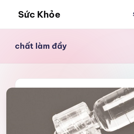
Sức Khỏe
Skip
to
Sức
content
Khỏe
chất làm đầy