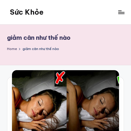
Sức Khỏe
Skip
to
Sức
content
Khỏe
giảm cân như thế nào
Home
giảm cân như thế nào