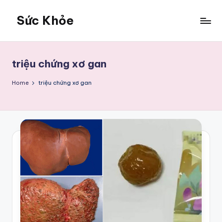
Sức Khỏe
Skip
to
Sức
content
Khỏe
triệu chứng xơ gan
Home
triệu chứng xơ gan