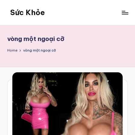
Sức Khỏe
Skip
to
Sức
content
Khỏe
vòng một ngoại cỡ
Home
vòng một ngoại cỡ