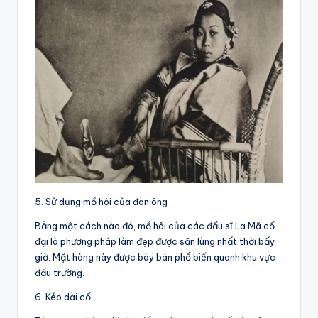
5. Sử dụng mồ hôi của đàn ông
Bằng một cách nào đó, mồ hôi của các đấu sĩ La Mã cổ
đại là phương pháp làm đẹp được săn lùng nhất thời bấy
giờ. Mặt hàng này được bày bán phổ biến quanh khu vực
đấu trường.
6. Kéo dài cổ